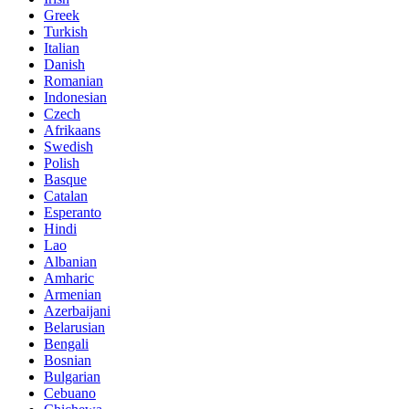
Greek
Turkish
Italian
Danish
Romanian
Indonesian
Czech
Afrikaans
Swedish
Polish
Basque
Catalan
Esperanto
Hindi
Lao
Albanian
Amharic
Armenian
Azerbaijani
Belarusian
Bengali
Bosnian
Bulgarian
Cebuano