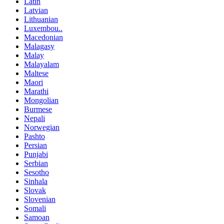
Latin
Latvian
Lithuanian
Luxembou..
Macedonian
Malagasy
Malay
Malayalam
Maltese
Maori
Marathi
Mongolian
Burmese
Nepali
Norwegian
Pashto
Persian
Punjabi
Serbian
Sesotho
Sinhala
Slovak
Slovenian
Somali
Samoan